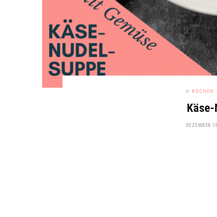
In
KOCHEN
Käse-
DEZEMBER 15