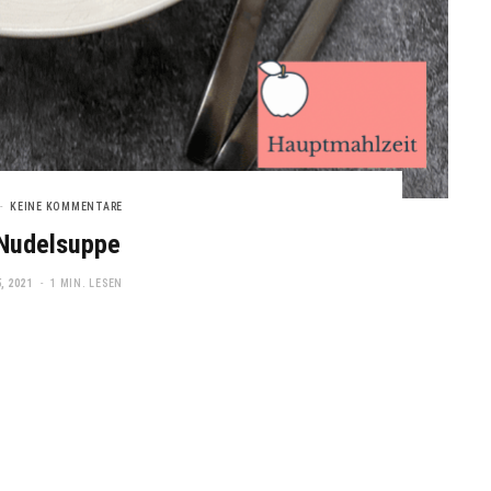
KEINE KOMMENTARE
Nudelsuppe
, 2021
1 MIN. LESEN