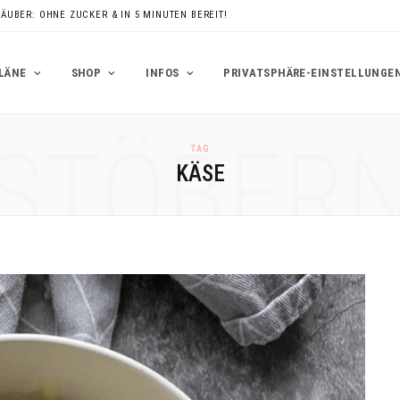
RÄUBER: OHNE ZUCKER & IN 5 MINUTEN BEREIT!
LÄNE
SHOP
INFOS
PRIVATSPHÄRE-EINSTELLUNGE
STÖBER
TAG
KÄSE