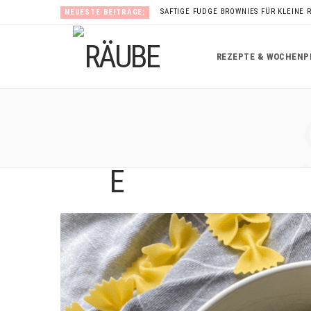
SAFTIGE FUDGE BROWNIES FÜR KLEINE 
NEUESTE BEITRÄGE:
REZEPTE & WOCHENP