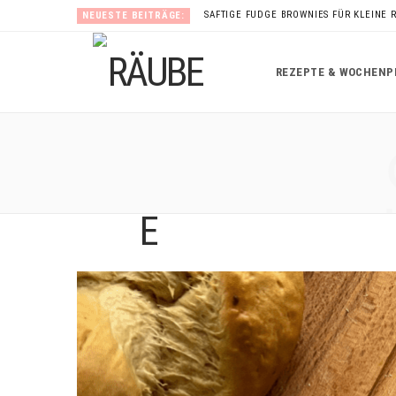
SAFTIGE FUDGE BROWNIES FÜR KLEINE 
NEUESTE BEITRÄGE:
REZEPTE & WOCHENP