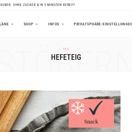
RÄUBER: OHNE ZUCKER & IN 5 MINUTEN BEREIT!
LÄNE
SHOP
INFOS
PRIVATSPHÄRE-EINSTELLUNGE
STÖBER
TAG
HEFETEIG