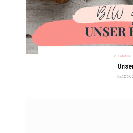
In
BACKEN
Unse
MÄRZ 20, 