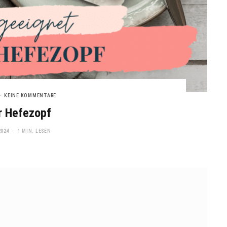
KEINE KOMMENTARE
r Hefezopf
2024
1 MIN. LESEN