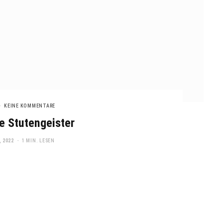
KEINE KOMMENTARE
e Stutengeister
 2022
1 MIN. LESEN