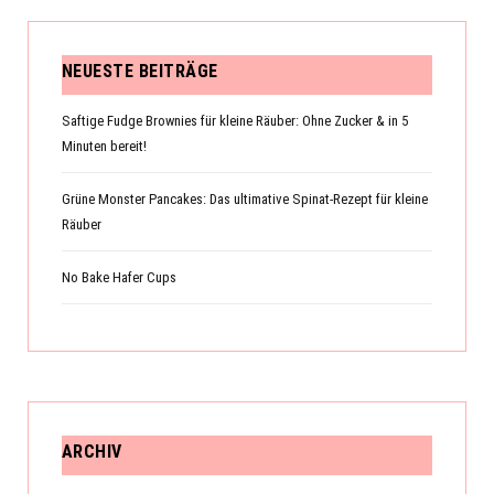
NEUESTE BEITRÄGE
Saftige Fudge Brownies für kleine Räuber: Ohne Zucker & in 5
Minuten bereit!
Grüne Monster Pancakes: Das ultimative Spinat-Rezept für kleine
Räuber
No Bake Hafer Cups
ARCHIV