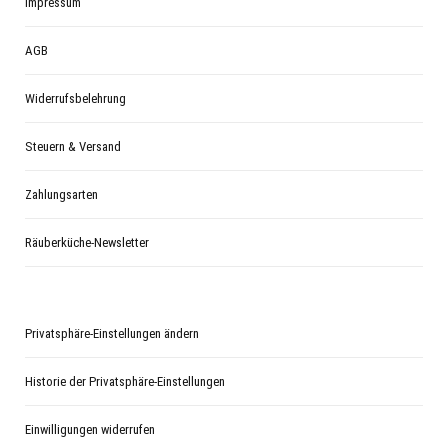
Impressum
AGB
Widerrufsbelehrung
Steuern & Versand
Zahlungsarten
Räuberküche-Newsletter
Privatsphäre-Einstellungen ändern
Historie der Privatsphäre-Einstellungen
Einwilligungen widerrufen