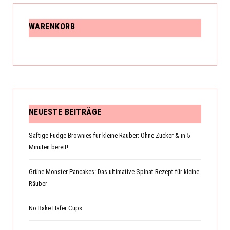
WARENKORB
NEUESTE BEITRÄGE
Saftige Fudge Brownies für kleine Räuber: Ohne Zucker & in 5
Minuten bereit!
Grüne Monster Pancakes: Das ultimative Spinat-Rezept für kleine
Räuber
No Bake Hafer Cups