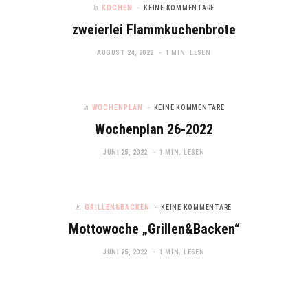
In
KOCHEN
KEINE KOMMENTARE
zweierlei Flammkuchenbrote
AUGUST 24, 2022
1 MIN. LESEN
In
WOCHENPLAN
KEINE KOMMENTARE
Wochenplan 26-2022
JUNI 25, 2022
1 MIN. LESEN
In
GRILLEN&BACKEN
KEINE KOMMENTARE
Mottowoche „Grillen&Backen“
JUNI 25, 2022
1 MIN. LESEN