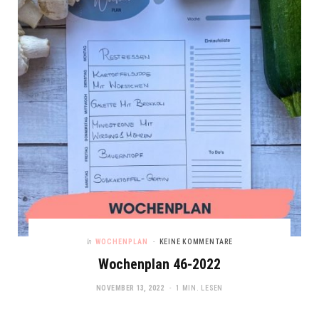
In
WOCHENPLAN
KEINE KOMMENTARE
Wochenplan 46-2022
NOVEMBER 13, 2022
1 MIN. LESEN