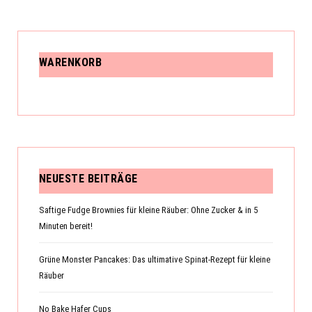
WARENKORB
NEUESTE BEITRÄGE
Saftige Fudge Brownies für kleine Räuber: Ohne Zucker & in 5
Minuten bereit!
Grüne Monster Pancakes: Das ultimative Spinat-Rezept für kleine
Räuber
No Bake Hafer Cups