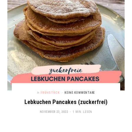
In
FRÜHSTÜCK
KEINE KOMMENTARE
Lebkuchen Pancakes (zuckerfrei)
NOVEMBER 23, 2022
1 MIN. LESEN