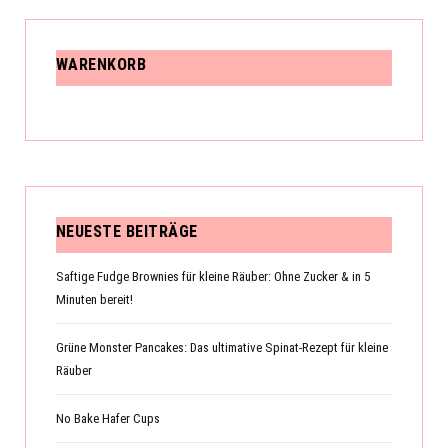
WARENKORB
NEUESTE BEITRÄGE
Saftige Fudge Brownies für kleine Räuber: Ohne Zucker & in 5
Minuten bereit!
Grüne Monster Pancakes: Das ultimative Spinat-Rezept für kleine
Räuber
No Bake Hafer Cups