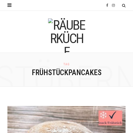
F
I
a
n
c
s
e
t
b
a
o
g
STÖBER
TAG
o
r
FRÜHSTÜCKPANCAKES
k
a
m