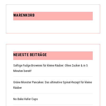
WARENKORB
NEUESTE BEITRÄGE
Saftige Fudge Brownies für kleine Räuber: Ohne Zucker & in 5
Minuten bereit!
Grüne Monster Pancakes: Das ultimative Spinat-Rezept für kleine
Räuber
No Bake Hafer Cups