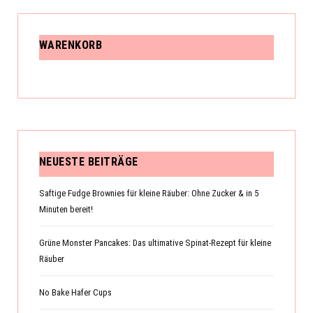
WARENKORB
NEUESTE BEITRÄGE
Saftige Fudge Brownies für kleine Räuber: Ohne Zucker & in 5
Minuten bereit!
Grüne Monster Pancakes: Das ultimative Spinat-Rezept für kleine
Räuber
No Bake Hafer Cups