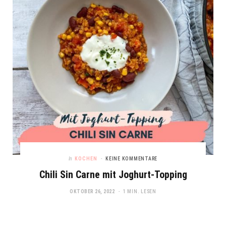
In
KOCHEN
KEINE KOMMENTARE
Chili Sin Carne mit Joghurt-Topping
OKTOBER 26, 2022
1 MIN. LESEN