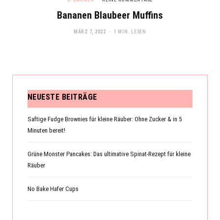
Bananen Blaubeer Muffins
MÄRZ 7, 2022
1 MIN. LESEN
NEUESTE BEITRÄGE
Saftige Fudge Brownies für kleine Räuber: Ohne Zucker & in 5
Minuten bereit!
Grüne Monster Pancakes: Das ultimative Spinat-Rezept für kleine
Räuber
No Bake Hafer Cups