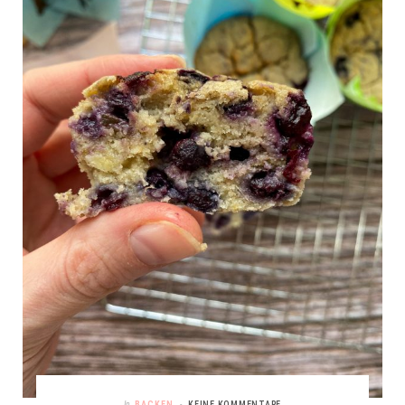
In
BACKEN
KEINE KOMMENTARE