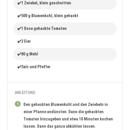
✔️1 Zwiebel, klein geschnitten
✔️500 g Blumenkohl, klein gehackt
✔️1 Dose gehackte Tomaten
✔️2 Eier
✔️80 g Mehl
✔️Salz und Pfeffer
ANLEITUNG
1
Den gehackten Blumenkohl und den Zwiebeln in
einer Pfanne andünsten. Dann die gehackten
Tomaten hinzugeben und etwa 10 Minuten kochen
lassen. Dann das ganze abkühlen lassen.