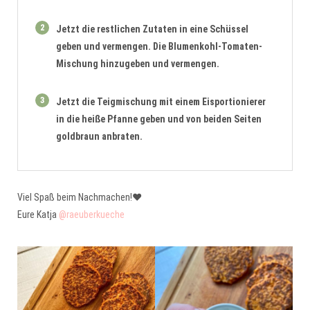
2
Jetzt die restlichen Zutaten in eine Schüssel
geben und vermengen. Die Blumenkohl-Tomaten-
Mischung hinzugeben und vermengen.
3
Jetzt die Teigmischung mit einem Eisportionierer
in die heiße Pfanne geben und von beiden Seiten
goldbraun anbraten.
Viel Spaß beim Nachmachen!❤️
Eure Katja
@raeuberkueche