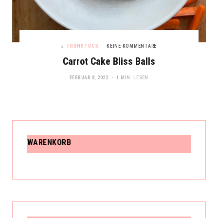
In
FRÜHSTÜCK
KEINE KOMMENTARE
Carrot Cake Bliss Balls
FEBRUAR 8, 2022
1 MIN. LESEN
WARENKORB