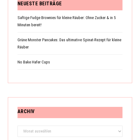
NEUESTE BEITRÄGE
Saftige Fudge Brownies für kleine Räuber: Ohne Zucker & in 5
Minuten bereit!
Grüne Monster Pancakes: Das ultimative Spinat-Rezept für kleine
Räuber
No Bake Hafer Cups
ARCHIV
Archiv