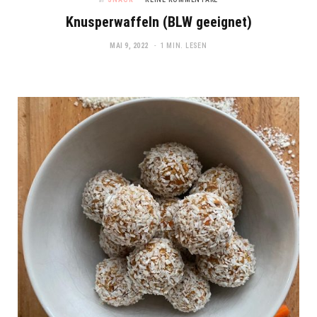
Knusperwaffeln (BLW geeignet)
MAI 9, 2022
1 MIN. LESEN