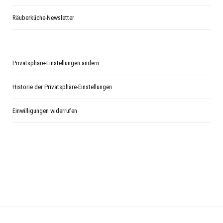
Räuberküche-Newsletter
Privatsphäre-Einstellungen ändern
Historie der Privatsphäre-Einstellungen
Einwilligungen widerrufen