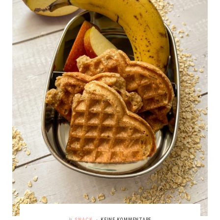
In
SNACK
KEINE KOMMENTARE